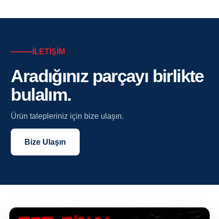
İLETİŞİM
Aradığınız parçayı birlikte
bulalım.
Ürün talepleriniz için bize ulaşın.
Bize Ulaşın