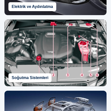
Elektrik ve Aydınlatma
Soğutma Sistemleri