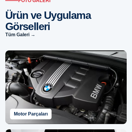
FOTO GALERİ
Ürün ve Uygulama
Görselleri
Tüm Galeri →
Motor Parçaları