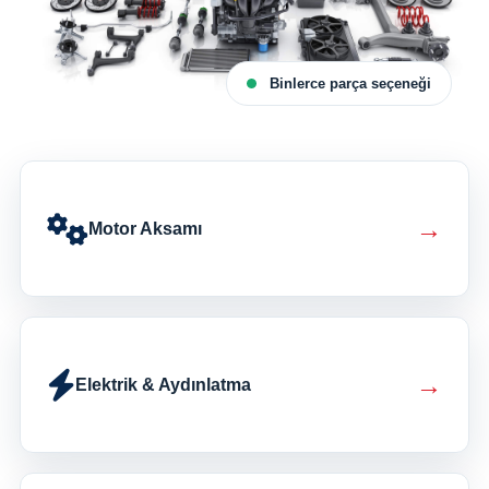
Binlerce parça seçeneği
→
Motor Aksamı
→
Elektrik & Aydınlatma